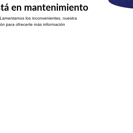
está en mantenimiento
 Lamentamos los inconvenientes, nuestra
ión para ofrecerte más información