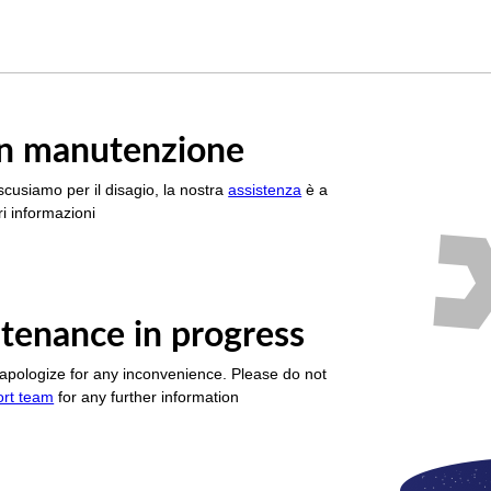
è in manutenzione
scusiamo per il disagio, la nostra
assistenza
è a
i informazioni
tenance in progress
apologize for any inconvenience. Please do not
ort team
for any further information