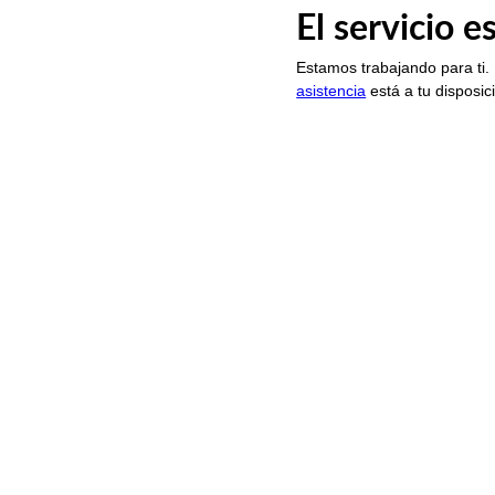
El servicio 
Estamos trabajando para ti.
asistencia
está a tu disposic