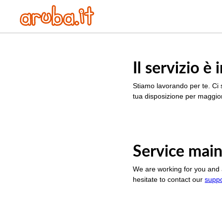
Il servizio 
Stiamo lavorando per te. Ci 
tua disposizione per maggior
Service main
We are working for you and 
hesitate to contact our
supp